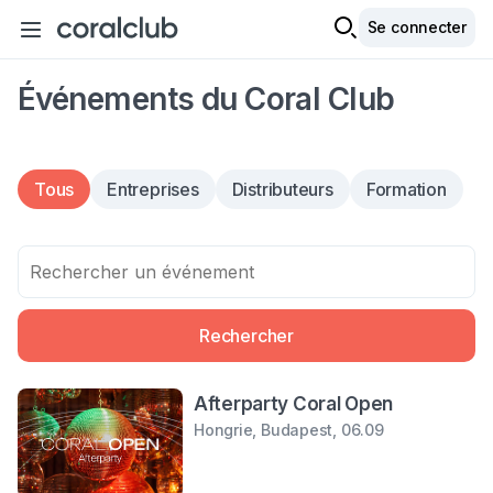
Se connecter
Événements du Coral Club
Tous
Entreprises
Distributeurs
Formation
Rechercher
Afterparty Coral Open
Hongrie, Budapest, 06.09